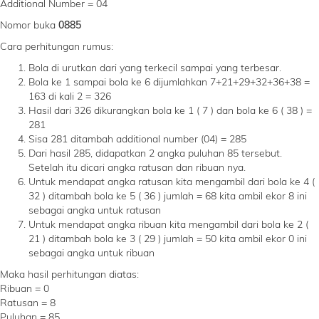
Additional Number = 04
Nomor buka
0885
Cara perhitungan rumus:
Bola di urutkan dari yang terkecil sampai yang terbesar.
Bola ke 1 sampai bola ke 6 dijumlahkan 7+21+29+32+36+38 =
163 di kali 2 = 326
Hasil dari 326 dikurangkan bola ke 1 ( 7 ) dan bola ke 6 ( 38 ) =
281
Sisa 281 ditambah additional number (04) = 285
Dari hasil 285, didapatkan 2 angka puluhan 85 tersebut.
Setelah itu dicari angka ratusan dan ribuan nya.
Untuk mendapat angka ratusan kita mengambil dari bola ke 4 (
32 ) ditambah bola ke 5 ( 36 ) jumlah = 68 kita ambil ekor 8 ini
sebagai angka untuk ratusan
Untuk mendapat angka ribuan kita mengambil dari bola ke 2 (
21 ) ditambah bola ke 3 ( 29 ) jumlah = 50 kita ambil ekor 0 ini
sebagai angka untuk ribuan
Maka hasil perhitungan diatas:
Ribuan = 0
Ratusan = 8
Puluhan = 85