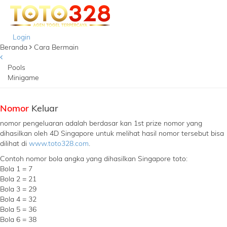
Login
Beranda
Cara Bermain
Pools
Minigame
Nomor
Keluar
nomor pengeluaran adalah berdasar kan 1st prize nomor yang
dihasilkan oleh 4D Singapore untuk melihat hasil nomor tersebut bisa
dilihat di
www.toto328.com
.
Contoh nomor bola angka yang dihasilkan Singapore toto:
Bola 1 = 7
Bola 2 = 21
Bola 3 = 29
Bola 4 = 32
Bola 5 = 36
Bola 6 = 38