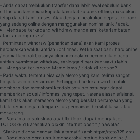
- Anda dapat melakukan transfer dana lebih awal sebelum bank
offline dan konfirmasi kepada kami ketika bank offline, maka akan
tetap dapat kami proses. Atau dengan melakukan deposit ke bank
yang sedang online dengan menggunakan nominal unik / acak.
Mengapa terkadang withdraw mengalami keterlambatan
atau lama diproses?
- Permintaan withdraw (penarikan dana) akan kami proses
berdasarkan waktu antrian konfirmasi. Ketika saat bank baru online
/ normal kembali biasanya akan mengalami penumpukan pada
antrian permintaan withdraw, sehingga diperlukan waktu lebih.
Mengapa terkadang Memo lama / tidak di respon?
- Pada waktu tertentu bisa saja Memo yang kami terima sangat
banyak secara bersamaan. Sehingga diperlukan waktu untuk
membaca dan memahami kendala satu per satu agar dapat
memberikan solusi / informasi yang tepat. Karena alasan efisiensi,
kami tidak akan merespon Memo yang bersifat pertanyaan yang
tidak berhubungan dengan situs permainan, bersifat kasar atau
menyerang.
Bagaimana solusinya apabila tidak dapat mengakses
TOTO328 dikarenakan blokir internet positif / nawala?
- Silahkan dicoba dengan link alternatif kami: https://toto328.org/
Bagaimana cara untuk mengetahui status bank online /