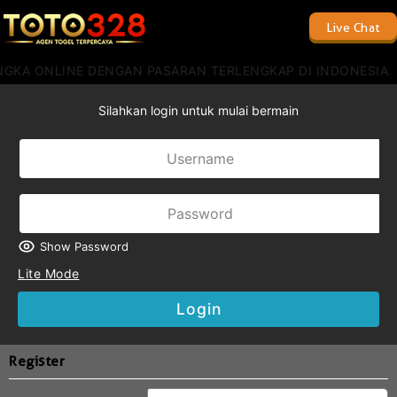
Live Chat
NGKA ONLINE DENGAN PASARAN TERLENGKAP DI INDONESIA.
Silahkan login untuk mulai bermain
Show Password
Lite Mode
Login
Register